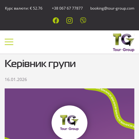
Курс валюти: € 52.76
+38 067 67 77877
booking@tour-group.com
Керівник групи
16.01.2026