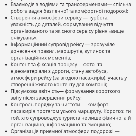
Взаємодія з водіями та трансферменами— спільна
робота задля безпечної та комфортної подорожі;
Створення атмосфери сервісу — турбота,
уважність до деталей, формування відчуття
організованого та якісного сервісу рівня «вище
очікувань»;
Інформаційний супровід рейсу — зрозуміле
донесення правил, маршрутів, зупинок та
організаційних моментів;
Контент та фіксація процесу— фото- та
відеоматеріали з дороги, стану автобуса,
атмосфери рейсу (за згодою пасажирів), участь у
створенні живого контенту для компанії;
Підсумкова звітність— формування короткого
звіту після завершення рейсу;
Контроль порядку та чистоти — комфорт
пасажирів протягом усього маршруту. Коротко: ти
той, хто супроводжує туриста не лише фізично, а й
організаційно, інформаційно та емоційно;
Організація приємної атмосфери подорожі —