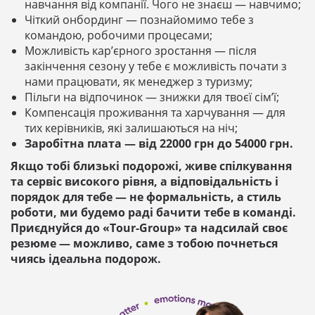
навчання від компанії. Чого не знаєш — навчимо;
Чіткий онбординг — познайомимо тебе з
командою, робочими процесами;
Можливість кар’єрного зростання — після
закінчення сезону у тебе є можливість почати з
нами працювати, як менеджер з туризму;
Пільги на відпочинок — знижки для твоєї сім’ї;
Компенсація проживання та харчування — для
тих керівників, які залишаються на ніч;
Заробітна плата — від 22000 грн до 54000 грн.
Якщо тобі близькі подорожі, живе спілкування
та сервіс високого рівня, а відповідальність і
порядок для тебе — не формальність, а стиль
роботи, ми будемо раді бачити тебе в команді.
Приєднуйся до «Tour-Group» та надсилай своє
резюме — можливо, саме з тобою почнеться
чиясь ідеальна подорож.