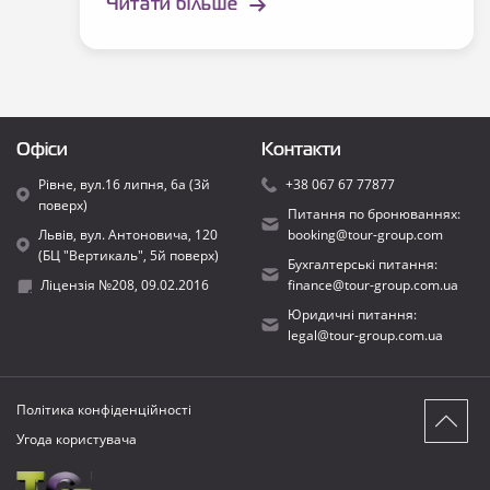
Читати більше
Офіси
Контакти
Рівне, вул.16 липня, 6а (3й
+38 067 67 77877
поверх)
Питання по бронюваннях:
Львів, вул. Антоновича, 120
booking@tour-group.com
(БЦ "Вертикаль", 5й поверх)
Бухгалтерські питання:
Ліцензія №208, 09.02.2016
finance@tour-group.com.ua
Юридичні питання:
legal@tour-group.com.ua
Політика конфіденційності
Угода користувача