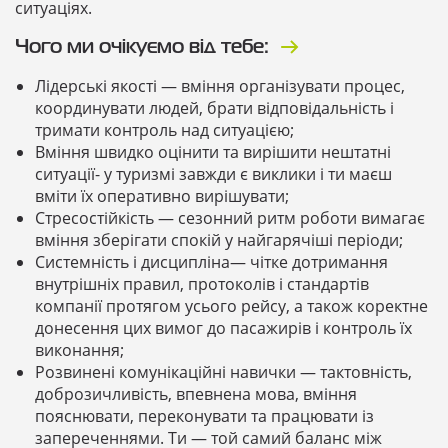
ситуаціях.
Чого ми очікуємо від тебе:
Лідерські якості — вміння організувати процес,
координувати людей, брати відповідальність і
тримати контроль над ситуацією;
Вміння швидко оцінити та вирішити нештатні
ситуації- у туризмі завжди є виклики і ти маєш
вміти їх оперативно вирішувати;
Стресостійкість — сезонний ритм роботи вимагає
вміння зберігати спокій у найгарячіші періоди;
Системність і дисципліна— чітке дотримання
внутрішніх правил, протоколів і стандартів
компанії протягом усього рейсу, а також коректне
донесення цих вимог до пасажирів і контроль їх
виконання;
Розвинені комунікаційні навички — тактовність,
доброзичливість, впевнена мова, вміння
пояснювати, переконувати та працювати із
запереченнями. Ти — той самий баланс між