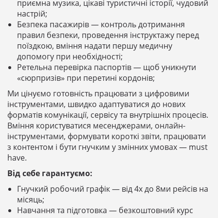
приємна музика, цікаві туристичні історії, чудовий
настрій;
Безпека пасажирів — контроль дотримання
правил безпеки, проведення інструктажу перед
поїздкою, вміння надати першу медичну
допомогу при необхідності;
Ретельна перевірка паспортів — щоб уникнути
«сюрпризів» при перетині кордонів;
Ми цінуємо готовність працювати з цифровими
інструментами, швидко адаптуватися до нових
форматів комунікації, сервісу та внутрішніх процесів.
Вміння користуватися месенджерами, онлайн-
інструментами, формувати короткі звіти, працювати
з контентом і бути гнучким у змінних умовах — must
have.
Від себе гарантуємо:
Гнучкий робочий графік — від 4х до 8ми рейсів на
місяць;
Навчання та підготовка — безкоштовний курс