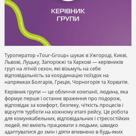
Туроператор «Tour-Group» шукає в Ужгороді, Києві,
Львові, Луцьку, Запоріжжі та Харкові — керівників
груп на літній сезон, які візьмуть на себе
відповідальність за координацію поїздок на
напрямках Болгарія, Греція, Чорногорія та Хорватія.
Керівник групи — це обличчя компанії, людина, яка
формує перше і останнє враження про подорож,
відповідає за комфорт, безпеку, чіткість процесів і
відчуття турботи на кожному етапі рейсу. Це робота
для комунікабельних, відповідальних і стресостійких
людей, які вміють працювати з людьми, швидко
адаптуватися до змін і діяти впевнено в будь-яких