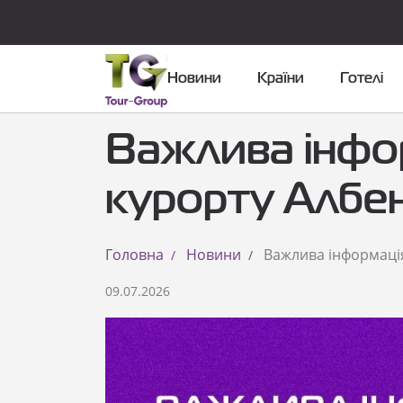
Новини
Країни
Готелі
Важлива інфо
курорту Албен
Головна
Новини
Важлива інформація
09.07.2026