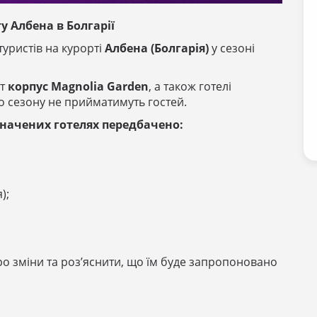
у Албена в Болгарії
уристів на курорті
Албена (Болгарія)
у сезоні
іт
корпус Magnolia Garden
, а також готелі
 сезону не прийматимуть гостей.
значених готелях передбачено:
);
о зміни та роз’яснити, що їм буде запропоновано