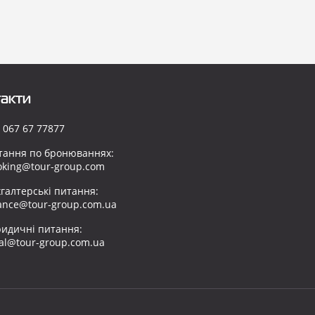
акти
 067 67 77877
тання по бронюваннях:
oking@tour-group.com
хгалтерські питання:
nance@tour-group.com.ua
идичні питання:
gal@tour-group.com.ua