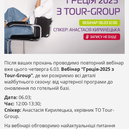
Після ваших прохань проводимо повторний вебінар
вже цього четверга 6.03.
Вебінар “Греція-2025 з
Tour-Group”
, де ми розкриємо всі деталі
майбутнього сезону: від чартерної програми до
оновлення по готельній базі.
Дата:
06.03;
Час:
12:00-13:30;
Спікер:
Анастасія Кирилецька, керівник ТО Tour-
Group.
На вебінарі обговоримо найактуальніші питання