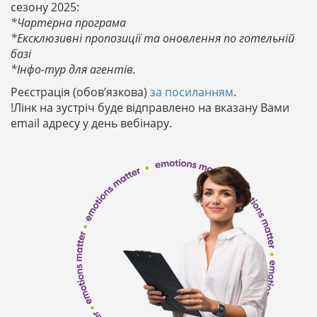
сезону 2025:
*Чартерна програма
*Ексклюзивні пропозиції та оновлення по готельній
базі
*Інфо-тур для агентів.
Реєстрація (обов’язкова)
за посиланням
.
!Лінк на зустріч буде відправлено на вказану Вами
email адресу у день вебінару.