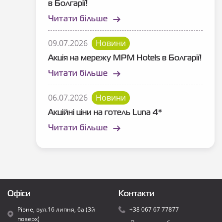
в Болгарії!
Читати більше
09.07.2026
Новини
Акція на мережу MPM Hotels в Болгарії!
Читати більше
06.07.2026
Новини
Акційні ціни на готель Luna 4*
Читати більше
Офіси
Контакти
Рівне, вул.16 липня, 6а (3й
+38 067 67 77877
поверх)