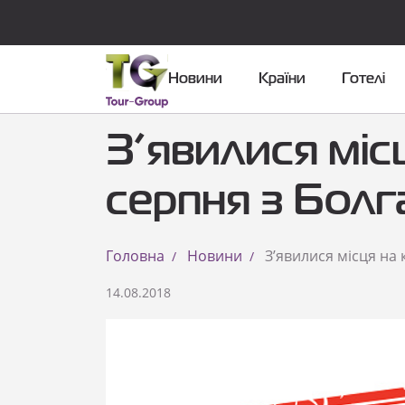
Новини
Країни
Готелі
З’явилися місц
серпня з Болга
Головна
Новини
З’явилися місця на 
14.08.2018