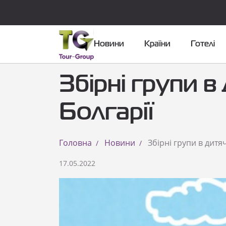
Новини
Країни
Готелі
Збірні групи в
Болгарії
Головна
Новини
Збірні групи в дитя
17.05.2022