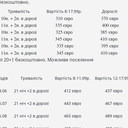
 безкоштовно.
Тривалість
Вартість 8-17,99р.
Дорослі
10н. + 2н. в дорозі
310 євро
370 євро
11н. + 2н. в дорозі
335 євро
400 євро
10н. + 2н. в дорозі
325 євро
385 євро
11н. + 2н. в дорозі
345 євро
410 євро
10н. + 2н. в дорозі
335 євро
395 євро
11н. + 2н. в дорозі
345 євро
410 євро
рупі 20+1 безкоштовно. Можливе поселення
здів
Тривалість
Вартість 8-11,99р.
Вартість 12-17,9
4.06
21 ніч +2 в дорозі
412 євро
437 євро
5.07
21 ніч +2 в дорозі
443 євро
467 євро
5.08
21 ніч +2 в дорозі
465 євро
489 євро