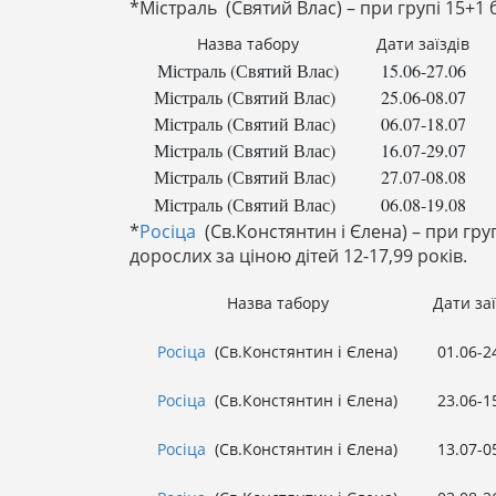
*Містраль
(Святий Влас) – при групі 15+1
Назва табору
Дати заїздів
Містраль (Святий Влас)
15.06-27.06
Містраль (Святий Влас)
25.06-08.07
Містраль (Святий Влас)
06.07-18.07
Містраль (Святий Влас)
16.07-29.07
Містраль (Святий Влас)
27.07-08.08
Містраль (Святий Влас)
06.08-19.08
*
Росіца
(Св.Констянтин і Єлена) – при г
дорослих за ціною дітей 12-17,99 років.
Назва табору
Дати заї
Росіца
(Св.Констянтин і Єлена)
01.06-2
Росіца
(Св.Констянтин і Єлена)
23.06-1
Росіца
(Св.Констянтин і Єлена)
13.07-0