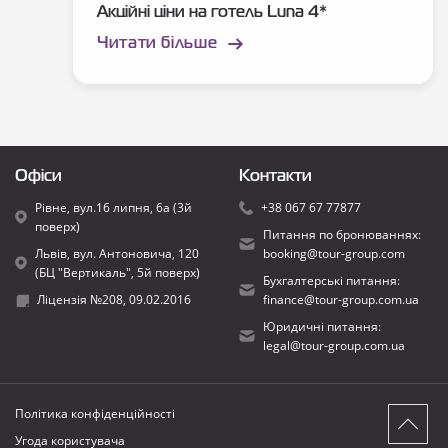
Акційні ціни на готель Luna 4*
Читати більше
Офіси
Контакти
Рівне, вул.16 липня, 6а (3й
+38 067 67 77877
поверх)
Питання по бронюваннях:
Львів, вул. Антоновича, 120
booking@tour-group.com
(БЦ "Вертикаль", 5й поверх)
Бухгалтерські питання:
Ліцензія №208, 09.02.2016
finance@tour-group.com.ua
Юридичні питання:
legal@tour-group.com.ua
Політика конфіденційності
Угода користувача