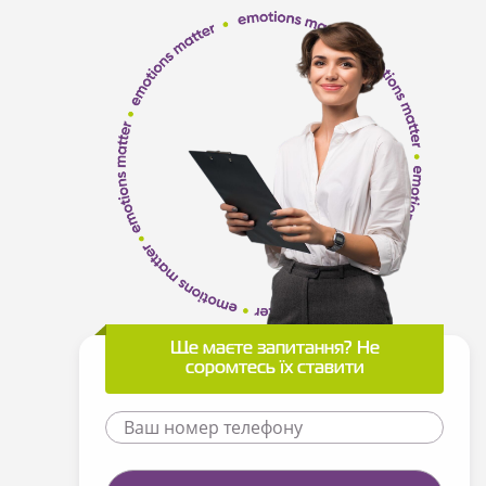
Ще маєте запитання? Не
соромтесь їх ставити