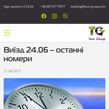
Курс валюти: € 52.64
+38 067 67 77877
booking@tour-group.com
Виїзд 24.06 – останні
номери
21.06.2017