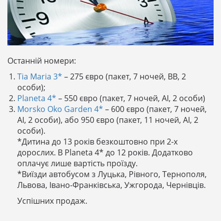
Останній номери:
Tia Maria 3*
– 275 євро (пакет, 7 ночей, ВВ, 2
особи);
Planeta 4*
– 550 євро (пакет, 7 ночей, АІ, 2 особи)
Morsko Oko Garden 4*
– 600 євро (пакет, 7 ночей,
АІ, 2 особи), або 950 євро (пакет, 11 ночей, АІ, 2
особи).
*Дитина до 13 років безкоштовно при 2-х
дорослих. В Planeta 4* до 12 років. Додатково
оплачує лише вартість проїзду.
*Виїзди автобусом з Луцька, Рівного, Тернополя,
Львова, Івано-Франківська, Ужгорода, Чернівців.
Успішних продаж.