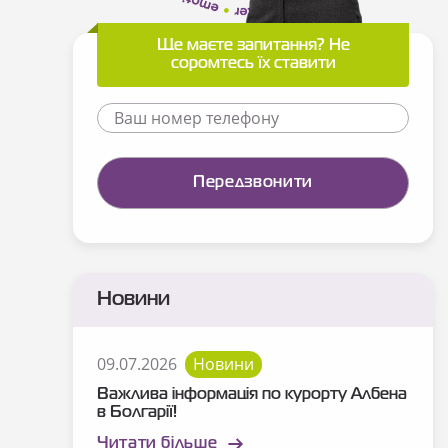
Ще маєте запитання? Не
соромтесь їх ставити
Новини
09.07.2026
Новини
Важлива інформація по курорту Албена
в Болгарії!
Читати більше