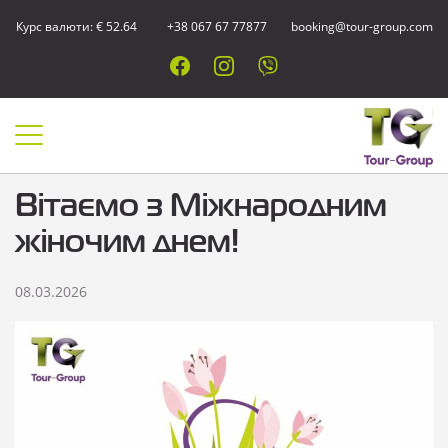
Курс валюти: € 52.64
+38 067 67 77877
booking@tour-group.com
Вітаємо з Міжнародним
жіночим днем!
08.03.2026