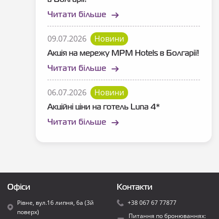
в Болгарії!
Читати більше
09.07.2026
Новини
Акція на мережу MPM Hotels в Болгарії!
Читати більше
06.07.2026
Новини
Акційні ціни на готель Luna 4*
Читати більше
Офіси
Контакти
Рівне, вул.16 липня, 6а (3й
+38 067 67 77877
поверх)
Питання по бронюваннях: