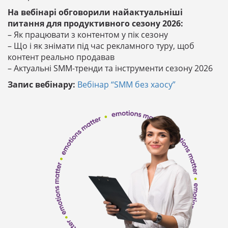
На вебінарі обговорили найактуальніші
питання для продуктивного сезону 2026:
– Як працювати з контентом у пік сезону
– Що і як знімати під час рекламного туру, щоб
контент реально продавав
– Актуальні SMM-тренди та інструменти сезону 2026
Запис вебінару:
Вебінар “SMM без хаосу”