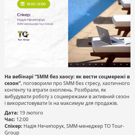
На вебінарі “SMM без хаосу: як вести соцмережі в
сезон”
, поговорили про SMM без стресу, хаотичного
контенту та втрати охоплень. Розібрали, як
вибудувати роботу з соцмережами в активний сезон
і використовувати їх на максимум для продажів.
Дата:
19 лютого
Час:
12:00
Спікер:
Надія Нечипорук, SMM-менеджер ТО Tour-
Group