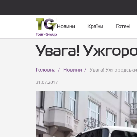
Новини
Країни
Готелі
Увага! Ужгоро
Головна
Новини
Увага! Ужгородськи
31.07.2017