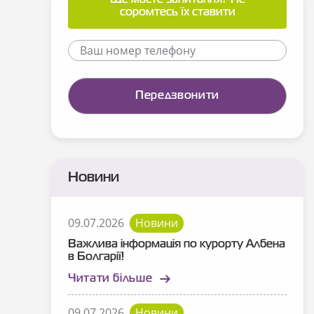
Ще маєте запитання? Не
соромтесь їх ставити
Новини
09.07.2026
Новини
Важлива інформація по курорту Албена
в Болгарії!
Читати більше
09.07.2026
Новини