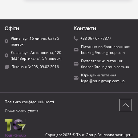
Офіси
Контакти
Рівне, вул.16 липня, 6а (3й
+38 067 67 77877
поверх)
Питання по бронюваннях:
Львів, вул. Антоновича, 120
booking@tour-group.com
(БЦ "Вертикаль", 5й поверх)
Бухгалтерські питання:
Ліцензія №208, 09.02.2016
finance@tour-group.com.ua
Юридичні питання:
legal@tour-group.com.ua
Політика конфіденційності
Угода користувача
Copyright 2025 © Tour-Group Всі права захищені.