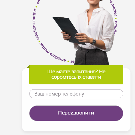
Ще маєте запитання? Не
соромтесь їх ставити