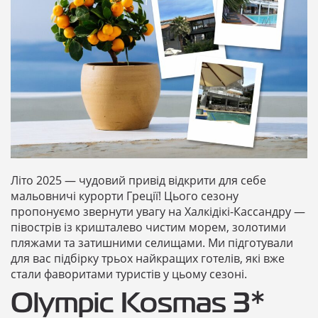
Літо 2025 — чудовий привід відкрити для себе
мальовничі курорти Греції! Цього сезону
пропонуємо звернути увагу на Халкідікі-Кассандру —
півострів із кришталево чистим морем, золотими
пляжами та затишними селищами. Ми підготували
для вас підбірку трьох найкращих готелів, які вже
стали фаворитами туристів у цьому сезоні.
Olympic Kosmas 3*