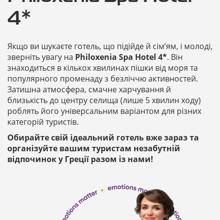
4*
Якщо ви шукаєте готель, що підійде й сім’ям, і молоді,
зверніть увагу на
Philoxenia Spa Hotel 4*
. Він
знаходиться в кількох хвилинах пішки від моря та
популярного променаду з безліччю активностей.
Затишна атмосфера, смачне харчування й
близькість до центру селища (лише 5 хвилин ходу)
роблять його універсальним варіантом для різних
категорій туристів.
Обирайте свій ідеальний готель вже зараз та
організуйте вашим туристам незабутній
відпочинок у Греції разом із нами!