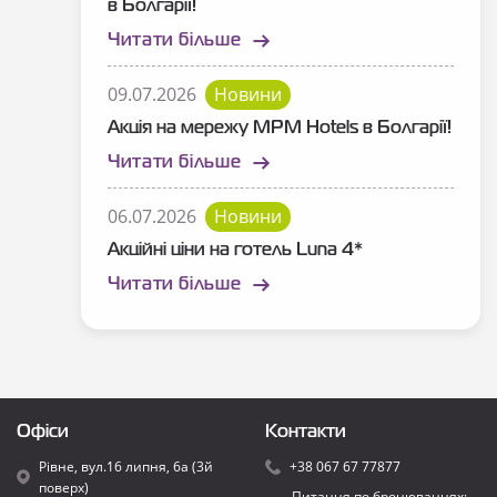
в Болгарії!
Читати більше
09.07.2026
Новини
Акція на мережу MPM Hotels в Болгарії!
Читати більше
06.07.2026
Новини
Акційні ціни на готель Luna 4*
Читати більше
Офіси
Контакти
Рівне, вул.16 липня, 6а (3й
+38 067 67 77877
поверх)
Питання по бронюваннях: