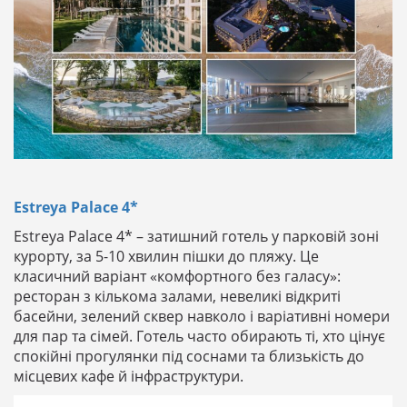
Estreya Palace 4*
Estreya Palace 4* – затишний готель у парковій зоні
курорту, за 5-10 хвилин пішки до пляжу. Це
класичний варіант «комфортного без галасу»:
ресторан з кількома залами, невеликі відкриті
басейни, зелений сквер навколо і варіативні номери
для пар та сімей. Готель часто обирають ті, хто цінує
спокійні прогулянки під соснами та близькість до
місцевих кафе й інфраструктури.