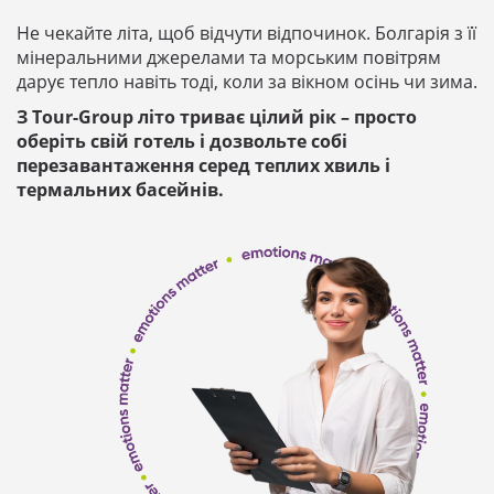
Не чекайте літа, щоб відчути відпочинок. Болгарія з її
мінеральними джерелами та морським повітрям
дарує тепло навіть тоді, коли за вікном осінь чи зима.
З Tour-Group літо триває цілий рік – просто
оберіть свій готель і дозвольте собі
перезавантаження серед теплих хвиль і
термальних басейнів.