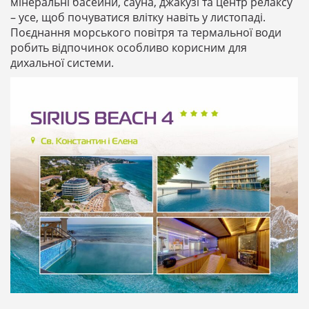
мінеральні басейни, сауна, джакузі та центр релаксу
– усе, щоб почуватися влітку навіть у листопаді.
Поєднання морського повітря та термальної води
робить відпочинок особливо корисним для
дихальної системи.