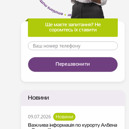
Ще маєте запитання? Не
соромтесь їх ставити
Новини
09.07.2026
Новини
Важлива інформація по курорту Албена