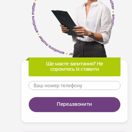
Ще маєте запитання? Не
соромтесь їх ставити