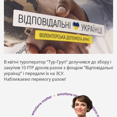
В квітні туроператор “Тур-Груп” долучився до збору і
закупив 10 FTP дронів разом з фондом “Відповідальні
українці” і передали їх на ЗСУ.
Наближаємо перемогу разом!