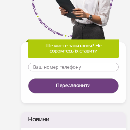
Ще маєте запитання? Не
соромтесь їх ставити
Новини