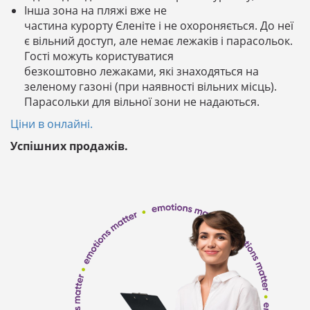
Інша зона на пляжі вже не
частина курорту Єленіте і не охороняється. До неї
є вільний доступ, але немає лежаків і парасольок.
Гості можуть користуватися
безкоштовно лежаками, які знаходяться на
зеленому газоні (при наявності вільних місць).
Парасольки для вільної зони не надаються.
Ціни в онлайні.
Успішних продажів.