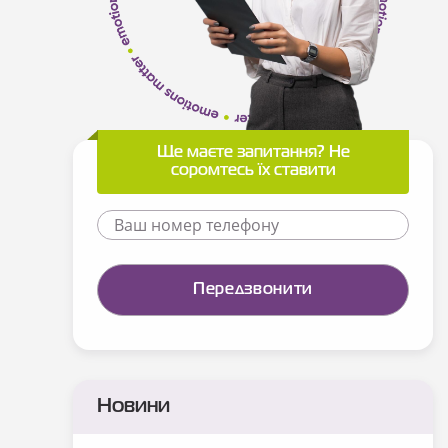
Ще маєте запитання? Не
соромтесь їх ставити
Новини