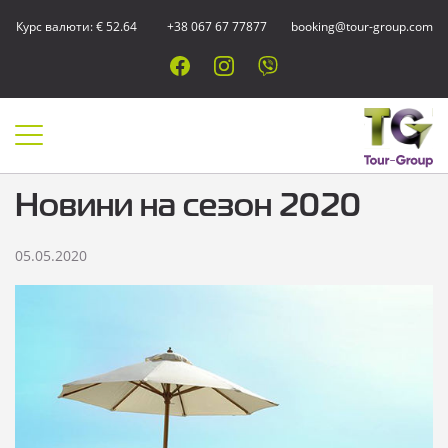
Курс валюти: € 52.64
+38 067 67 77877
booking@tour-group.com
Новини на сезон 2020
05.05.2020