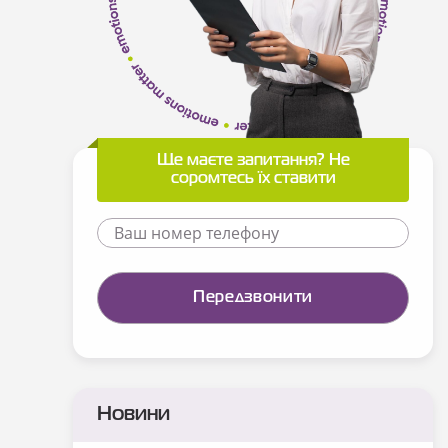
Ще маєте запитання? Не
соромтесь їх ставити
Новини