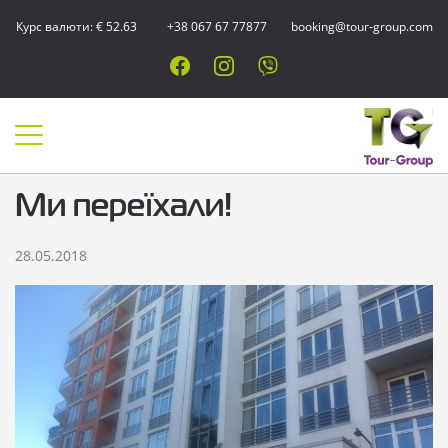
Курс валюти: € 52.63
+38 067 67 77877
booking@tour-group.com
Ми переїхали!
28.05.2018