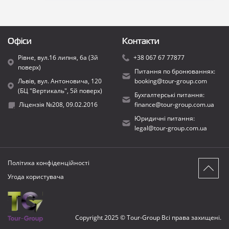
Офіси
Контакти
Рівне, вул.16 липня, 6а (3й
+38 067 67 77877
поверх)
Питання по бронюваннях:
Львів, вул. Антоновича, 120
booking@tour-group.com
(БЦ "Вертикаль", 5й поверх)
Бухгалтерські питання:
Ліцензія №208, 09.02.2016
finance@tour-group.com.ua
Юридичні питання:
legal@tour-group.com.ua
Політика конфіденційності
Угода користувача
Copyright 2025 © Tour-Group Всі права захищені.