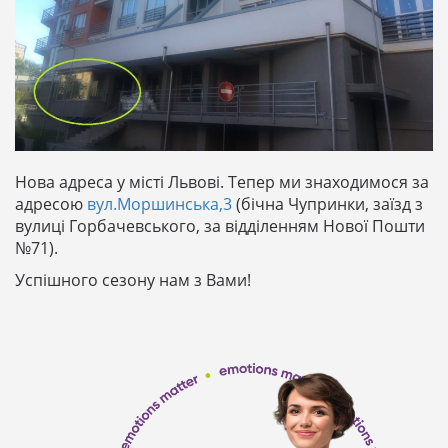
Нова адреса у місті Львові. Тепер ми знаходимося за
адресою
вул.Моршинська,3
(бічна Чупринки, заїзд з
вулиці Горбачевського, за відділенням Нової Пошти
№71).
Успішного сезону нам з Вами!