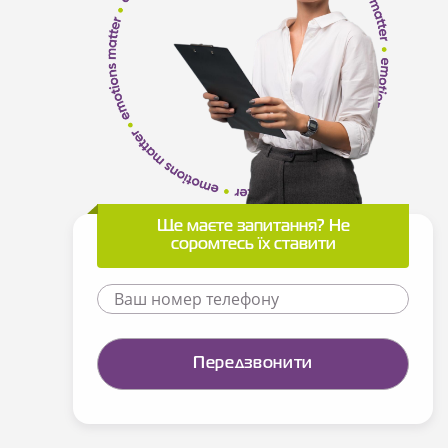
Ще маєте запитання? Не
соромтесь їх ставити