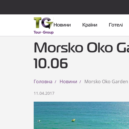
Новини
Країни
Готелі
Morsko Oko Ga
10.06
Головна
Новини
Morsko Oko Garden 
11.04.2017