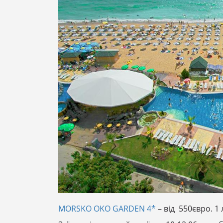
MORSKO OKO GARDEN 4*
– від 550євро. 1