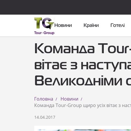
Новини
Країни
Готелі
Команда Tour
вітає з насту
Великодніми 
Головна
Новини
Команда Tour-Group щиро усіх вітає з на
14.04.2017