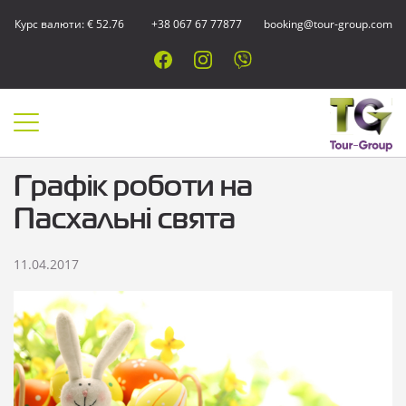
Курс валюти: € 52.76
+38 067 67 77877
booking@tour-group.com
Графік роботи на
Пасхальні свята
11.04.2017