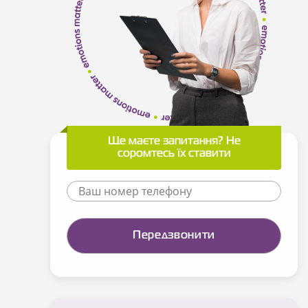
Ще маєте запитання? Не
соромтесь їх ставити