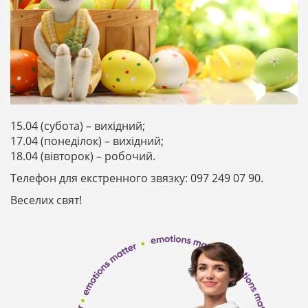
15.04 (субота) – вихідний;
17.04 (понеділок) – вихідний;
18.04 (вівторок) – робочий.
Телефон для екстренного звязку: 097 249 07 90.
Веселих свят!