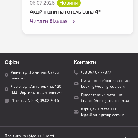
06.07.2026
Новини
Акційні ціни на готель Luna 4*
Читати більше
Офіси
Контакти
Рівне, вул.16 липня, 6а (3й
+38 067 67 77877
поверх)
Питання по бронюваннях:
Львів, вул. Антоновича, 120
booking@tour-group.com
(БЦ "Вертикаль", 5й поверх)
Бухгалтерські питання:
Ліцензія №208, 09.02.2016
finance@tour-group.com.ua
Юридичні питання:
legal@tour-group.com.ua
Політика конфіденційності