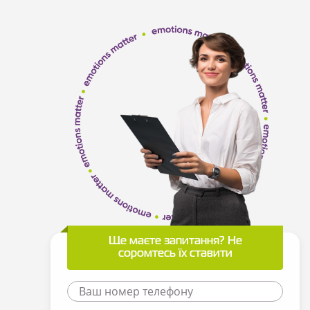
Ще маєте запитання? Не
соромтесь їх ставити