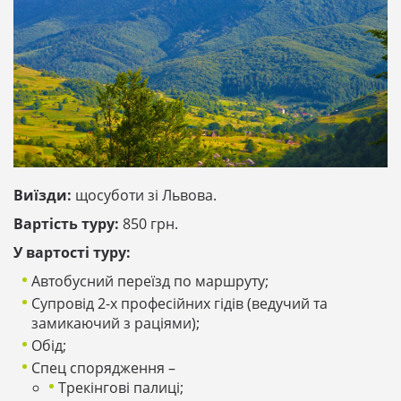
Виїзди:
щосуботи зі Львова.
Вартість туру:
850 грн.
У вартості туру:
Автобусний переїзд по маршруту;
Супровід 2-х професійних гідів (ведучий та
замикаючий з раціями);
Обід;
Спец спорядження –
Трекінгові палиці;