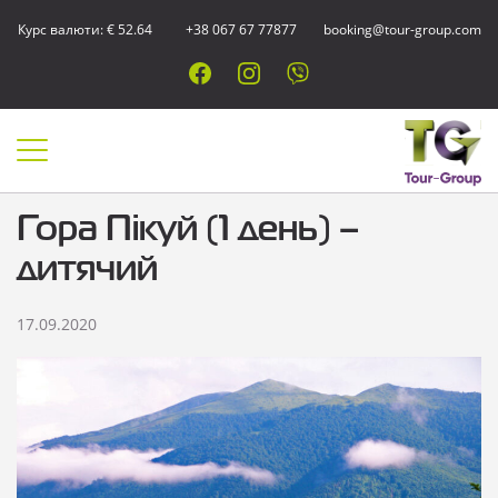
Курс валюти: € 52.64
+38 067 67 77877
booking@tour-group.com
Гора Пікуй (1 день) –
дитячий
17.09.2020