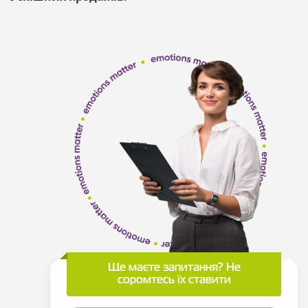
Ще маєте запитання? Не
соромтесь їх ставити