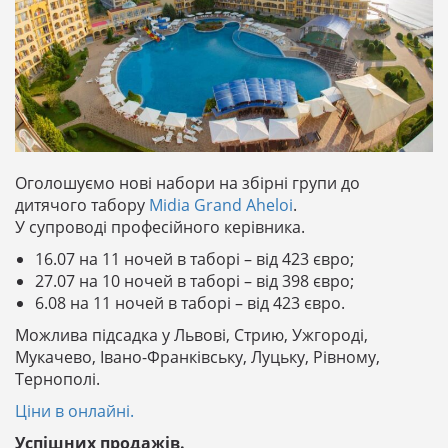
Оголошуємо нові набори на збірні групи до
дитячого табору
Midia Grand Aheloi
.
У супроводі професійного керівника.
16.07 на 11 ночей в таборі – від 423 євро;
27.07 на 10 ночей в таборі – від 398 євро;
6.08 на 11 ночей в таборі – від 423 євро.
Можлива підсадка у Львові, Стрию, Ужгороді,
Мукачево, Івано-Франківську, Луцьку, Рівному,
Тернополі.
Ціни в онлайні.
Успішних продажів.