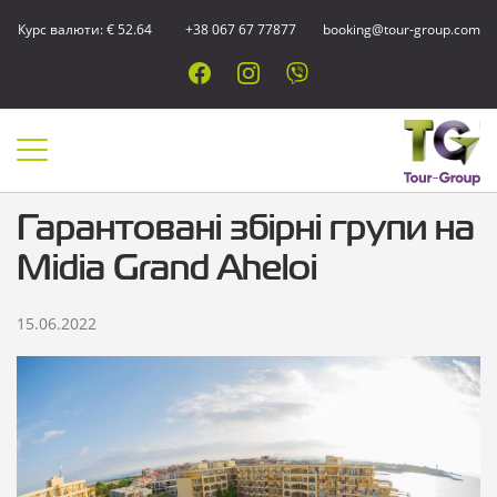
Курс валюти: € 52.64
+38 067 67 77877
booking@tour-group.com
Гарантовані збірні групи на
Midia Grand Aheloi
15.06.2022