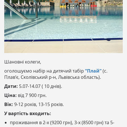
Шановні колеги,
оголошуємо набір на дитячий табір
“Плай”
(с.
Плав’є, Сколівський р-н, Львівська область).
Дати:
5.07-14.07 ( 10 днів).
Ціна:
від 7 900 грн.
Вік:
9-12 років, 13-15 років.
У вартість входить:
проживання в 2-х (9200 грн), 3-х (8500 грн) та 5-