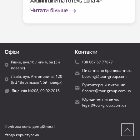
Акційні ціни на готель Luna 4*
Читати більше
Офіси
Контакти
Рівне, вул.16 липня, 6а (3й
+38 067 67 77877
поверх)
Питання по бронюваннях:
Львів, вул. Антоновича, 120
booking@tour-group.com
(БЦ "Вертикаль", 5й поверх)
Бухгалтерські питання:
Ліцензія №208, 09.02.2016
finance@tour-group.com.ua
Юридичні питання:
legal@tour-group.com.ua
Політика конфіденційності
Угода користувача