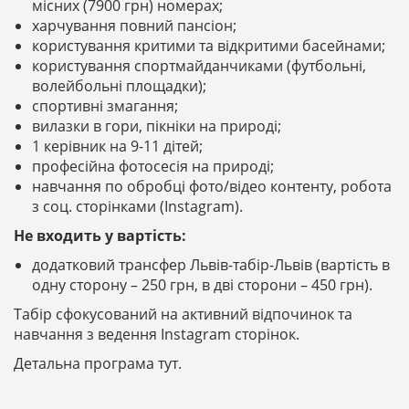
місних (7900 грн) номерах;
харчування повний пансіон;
користування критими та відкритими басейнами;
користування спортмайданчиками (футбольні,
волейбольні площадки);
спортивні змагання;
вилазки в гори, пікніки на природі;
1 керівник на 9-11 дітей;
професійна фотосесія на природі;
навчання по обробці фото/відео контенту, робота
з соц. сторінками (Instagram).
Не входить у вартість:
додатковий трансфер Львів-табір-Львів (вартість в
одну сторону – 250 грн, в дві сторони – 450 грн).
Табір сфокусований на активний відпочинок та
навчання з ведення Instagram сторінок.
Детальна програма тут.