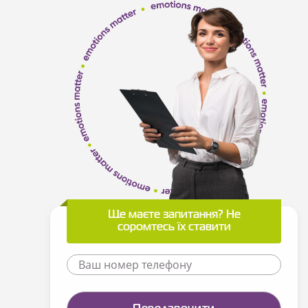
Ще маєте запитання? Не
соромтесь їх ставити