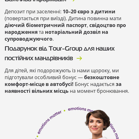
Депозит при заселенні:
10–20 євро з дитини
(повертається при виїзді). Дитина повинна мати
діючий біометричний паспорт
,
свідоцтво про
народження
та
нотаріальний дозвіл на
супроводжуючого
.
Подарунок від Tour-Group для наших
постійних мандрівників
Для дітей, які подорожують із нами щороку, ми
підготували особливий бонус —
безкоштовне
комфорт-місце в автобусі!
Бонус надається
за
наявності вільних місць
на момент бронювання.