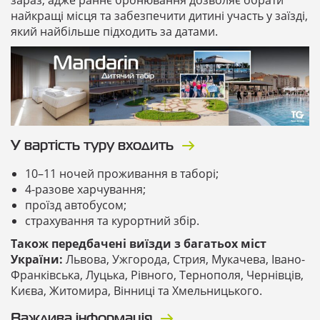
найкращі місця та забезпечити дитині участь у заїзді,
який найбільше підходить за датами.
У вартість туру входить
10–11 ночей проживання в таборі;
4-разове харчування;
проїзд автобусом;
страхування та курортний збір.
Також передбачені виїзди з багатьох міст
України:
Львова, Ужгорода, Стрия, Мукачева, Івано-
Франківська, Луцька, Рівного, Тернополя, Чернівців,
Києва, Житомира, Вінниці та Хмельницького.
Важлива інформація