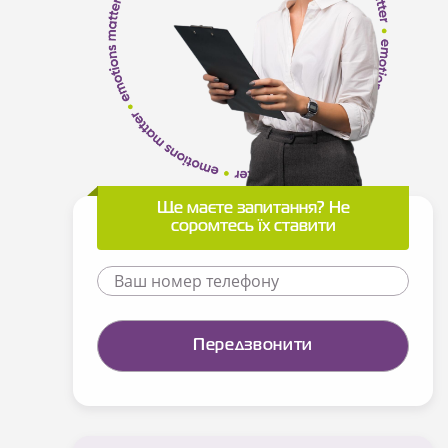
Ще маєте запитання? Не
соромтесь їх ставити