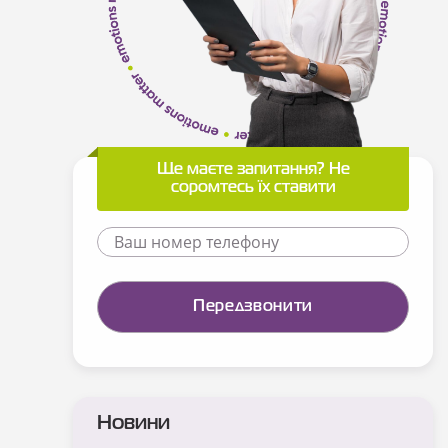
Ще маєте запитання? Не
соромтесь їх ставити
Новини