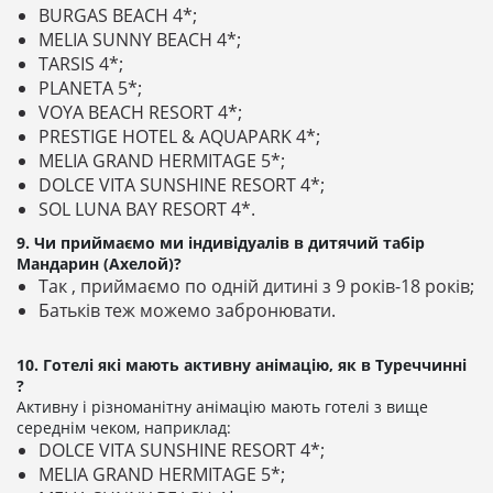
BURGAS BEACH 4*;
MELIA SUNNY BEACH 4*;
TARSIS 4*;
PLANETA 5*;
VOYA BEACH RESORT 4*;
PRESTIGE HOTEL & AQUAPARK 4*;
MELIA GRAND HERMITAGE 5*;
DOLCE VITA SUNSHINE RESORT 4*;
SOL LUNA BAY RESORT 4*.
9. Чи приймаємо ми індивідуалів в дитячий табір
Мандарин (Ахелой)?
Так , приймаємо по одній дитині з 9 років-18 років;
Батьків теж можемо забронювати.
10. Готелі які мають активну анімацію, як в Туреччинні
?
Активну і різноманітну анімацію мають готелі з вище
середнім чеком, наприклад:
DOLCE VITA SUNSHINE RESORT 4*;
MELIA GRAND HERMITAGE 5*;