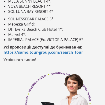
MELIA SUNNY BEACH 4*;
VOYA BEACH RESORT 4*;
SOL LUNA BAY RESORT 4*;
SOL NESSEBAR PALACE 5*;
Мережа Grifid;
DIT Evrika Beach Club Hotel 4*;
Marvel 4*;
IMPERIAL PALACE (Ex. VICTORIA PALACE) 5*.
Усі пропозиції доступні до бронювання:
https://samo.tour-group.com/search_tour
Успішного тижня!