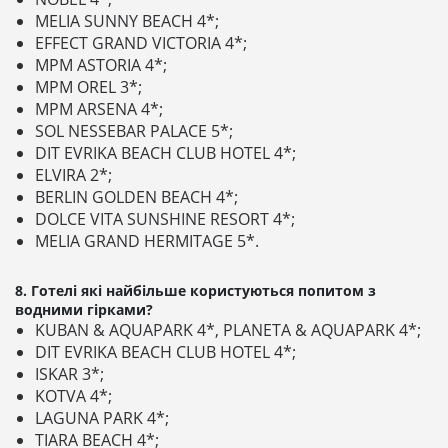
MELIA SUNNY BEACH 4*;
EFFECT GRAND VICTORIA 4*;
MPM ASTORIA 4*;
MPM OREL 3*;
MPM ARSENA 4*;
SOL NESSEBAR PALACE 5*;
DIT EVRIKA BEACH CLUB HOTEL 4*;
ELVIRA 2*;
BERLIN GOLDEN BEACH 4*;
DOLCE VITA SUNSHINE RESORT 4*;
MELIA GRAND HERMITAGE 5*.
8. Готелі які найбільше користуються попитом з
водними гірками?
KUBAN & AQUAPARK 4*, PLANETA & AQUAPARK 4*;
DIT EVRIKA BEACH CLUB HOTEL 4*;
ISKAR 3*;
KOTVA 4*;
LAGUNA PARK 4*;
TIARA BEACH 4*;