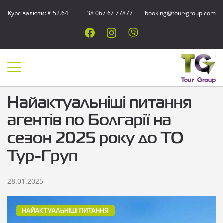
Курс валюти: € 52.64
+38 067 67 77877
booking@tour-group.com
Найактуальніші питання
агентів по Болгарії на
сезон 2025 року до ТО
Тур-Груп
28.01.2025