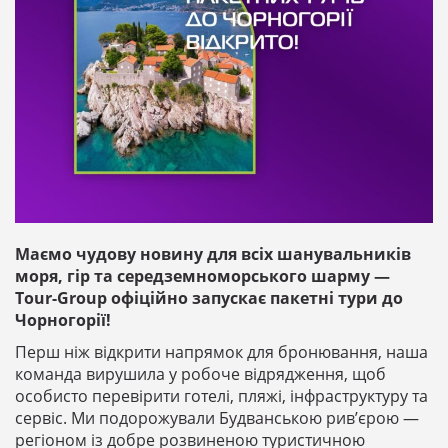
Маємо чудову новину для всіх шанувальників
моря, гір та середземноморського шарму —
Tour-Group офіційно запускає пакетні тури до
Чорногорії!
Перш ніж відкрити напрямок для бронювання, наша
команда вирушила у робоче відрядження, щоб
особисто перевірити готелі, пляжі, інфраструктуру та
сервіс. Ми подорожували Будванською рив’єрою —
регіоном із добре розвиненою туристичною