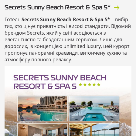
Secrets Sunny Beach Resort & Spa 5*
Готель
Secrets Sunny Beach Resort & Spa 5*
– вибір
тих, хто цінує приватність і високі стандарти. Відомий
брендом Secrets, який у світі асоціюється з
елегантністю та бездоганним сервісом. Лише для
дорослих, із концепцією
unlimited luxury
, цей курорт
пропонує панорамні краєвиди, витончену кухню та
атмосферу повного релаксу.