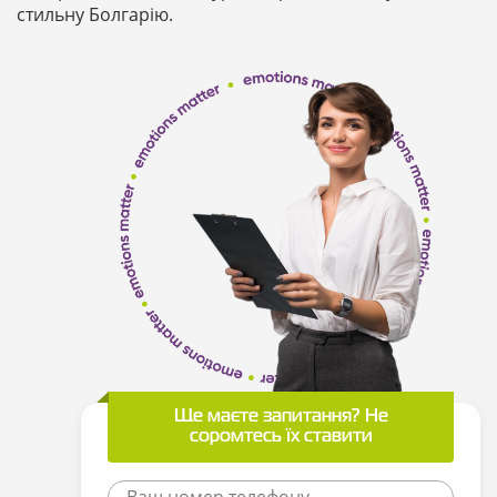
стильну Болгарію.
Ще маєте запитання? Не
соромтесь їх ставити