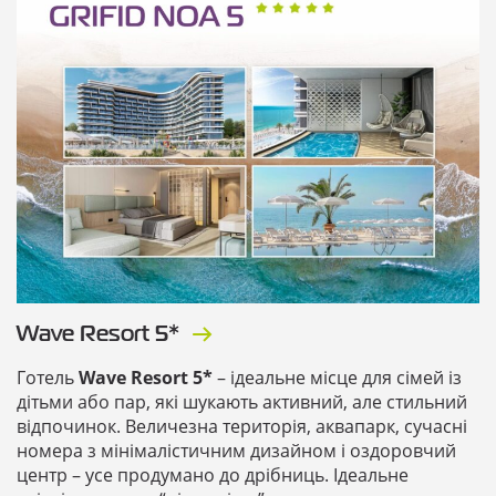
Wave Resort 5*
Готель
Wave Resort 5*
– ідеальне місце для сімей із
дітьми або пар, які шукають активний, але стильний
відпочинок. Величезна територія, аквапарк, сучасні
номера з мінімалістичним дизайном і оздоровчий
центр – усе продумано до дрібниць. Ідеальне