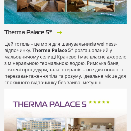
Therma Palace 5*
Цей готель – це мрія для шанувальників wellness-
відпочинку.
Therma Palace 5*
розташований у
мальовничому селищі Кранево і має власне джерело
з мінеральною термальною водою. Римська баня,
грязеві процедури, таласотерапія – все для повного
перезавантаження тіла та розуму. Ідеальне місце для
спокійного відпочинку без зайвої метушні.