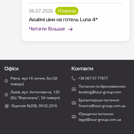
06.07.2026
Новини
Акційні ціни на готель Luna 4*
Читати більше
Офіси
Контакти
Рівне, вул.16 липня, 6а (3й
+38 067 67 77877
поверх)
Питання по бронюваннях:
Львів, вул. Антоновича, 120
booking@tour-group.com
(БЦ "Вертикаль", 5й поверх)
Бухгалтерські питання:
Ліцензія №208, 09.02.2016
finance@tour-group.com.ua
Юридичні питання:
legal@tour-group.com.ua