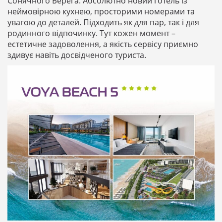
Сонячного Берега. Абсолютно новий готель із
неймовірною кухнею, просторими номерами та
увагою до деталей. Підходить як для пар, так і для
родинного відпочинку. Тут кожен момент –
естетичне задоволення, а якість сервісу приємно
здивує навіть досвідченого туриста.