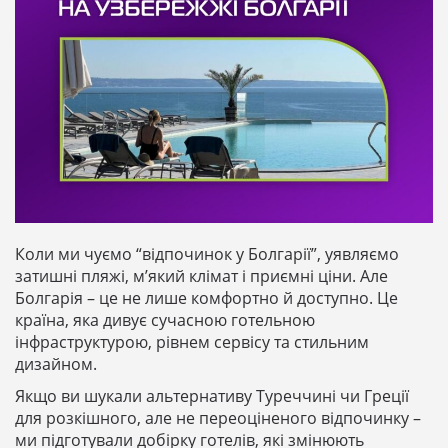
Коли ми чуємо “відпочинок у Болгарії”, уявляємо
затишні пляжі, м’який клімат і приємні ціни. Але
Болгарія – це не лише комфортно й доступно. Це
країна, яка дивує сучасною готельною
інфраструктурою, рівнем сервісу та стильним
дизайном.
Якщо ви шукали альтернативу Туреччині чи Греції
для розкішного, але не переоціненого відпочинку –
ми підготували добірку готелів, які змінюють