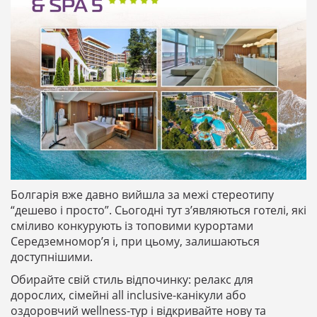
Болгарія вже давно вийшла за межі стереотипу
“дешево і просто”. Сьогодні тут з’являються готелі, які
сміливо конкурують із топовими курортами
Середземномор’я і, при цьому, залишаються
доступнішими.
Обирайте свій стиль відпочинку: релакс для
дорослих, сімейні all inclusive-канікули або
оздоровчий wellness-тур і відкривайте нову та