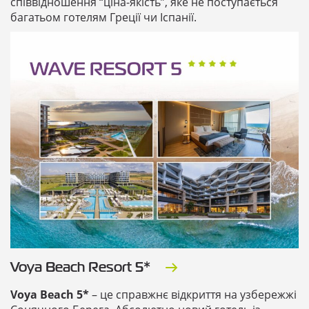
співвідношення “ціна-якість”, яке не поступається
багатьом готелям Греції чи Іспанії.
Voya Beach Resort 5*
Voya Beach 5*
– це справжнє відкриття на узбережжі