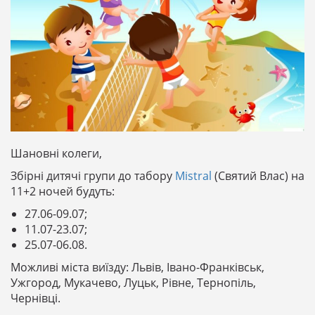
Шановні колеги,
Збірні дитячі групи до табору
Mistral
(Святий Влас) на
11+2 ночей будуть:
27.06-09.07;
11.07-23.07;
25.07-06.08.
Можливі міста виїзду: Львів, Івано-Франківськ,
Ужгород, Мукачево, Луцьк, Рівне, Тернопіль,
Чернівці.