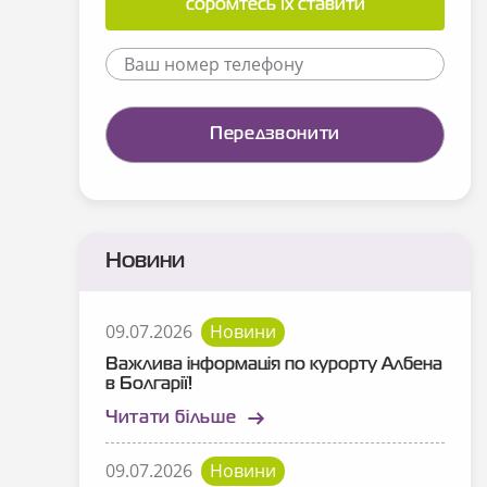
соромтесь їх ставити
Новини
09.07.2026
Новини
Важлива інформація по курорту Албена
в Болгарії!
Читати більше
09.07.2026
Новини