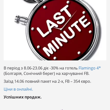
В період з 8.06-23.06 діє -30% на готель
Flamingo 4*
(Болгарія, Сонічний берег) на харчуванні FB.
Заїзд 14.06 повний пакет на 2-х, FB – 354 євро.
Ціни в онлайні.
Успішних продаж.