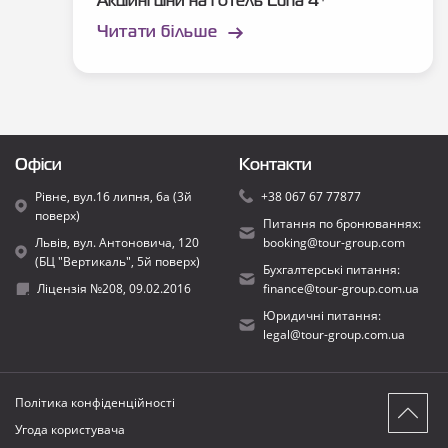
Акційні ціни на готель Luna 4*
Читати більше
Офіси
Контакти
Рівне, вул.16 липня, 6а (3й
+38 067 67 77877
поверх)
Питання по бронюваннях:
Львів, вул. Антоновича, 120
booking@tour-group.com
(БЦ "Вертикаль", 5й поверх)
Бухгалтерські питання:
Ліцензія №208, 09.02.2016
finance@tour-group.com.ua
Юридичні питання:
legal@tour-group.com.ua
Політика конфіденційності
Угода користувача