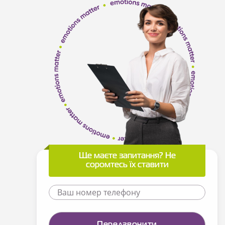
Ще маєте запитання? Не
соромтесь їх ставити