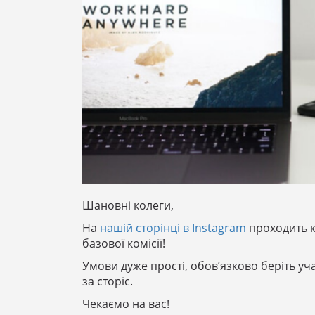
Шановні колеги,
На
нашій сторінці в Instagram
проходить к
базової комісії!
Умови дуже прості, обов’язково беріть уча
за сторіс.
Чекаємо на вас!