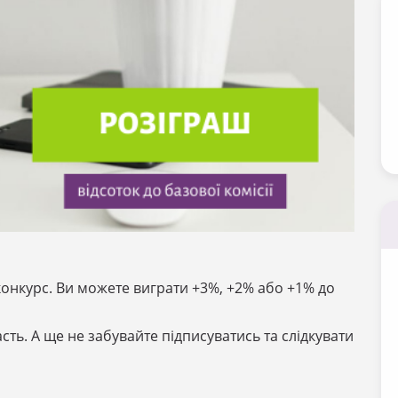
онкурс. Ви можете виграти +3%, +2% або +1% до
сть. А ще не забувайте підписуватись та слідкувати