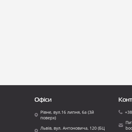
Офіси
Конт
Рівне, вул.16 липня, 6а (3й
+38
поверх)
Пи
Львів, вул. Антоновича, 120 (БЦ
bo