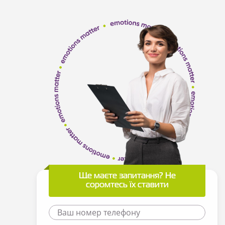
Ще маєте запитання? Не
соромтесь їх ставити