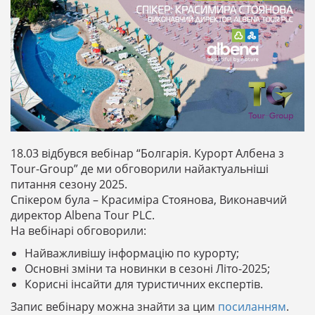
18.03 відбувся вебінар “Болгарія. Курорт Албена з
Tour-Group” де ми обговорили найактуальніші
питання сезону 2025.
Спікером була – Красиміра Стоянова, Виконавчий
директор Albena Tour PLC.
На вебінарі обговорили:
Найважливішу інформацію по курорту;
Основні зміни та новинки в сезоні Літо-2025;
Корисні інсайти для туристичних експертів.
Запис вебінару можна знайти за цим
посиланням
.