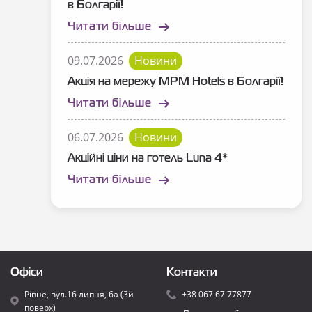
в Болгарії!
Читати більше
09.07.2026
Новини
Акція на мережу MPM Hotels в Болгарії!
Читати більше
06.07.2026
Новини
Акційні ціни на готель Luna 4*
Читати більше
Офіси
Контакти
Рівне, вул.16 липня, 6а (3й
+38 067 67 77877
поверх)