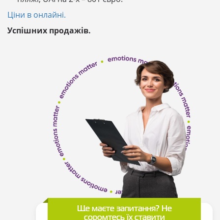
Ціни в онлайні.
Успішних продажів.
Ще маєте запитання? Не
соромтесь їх ставити