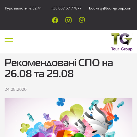
Курс валюти: € 52.41
+38 067 67 77877
booking@tour-group.com
Рекомендовані СПО на
26.08 та 29.08
24.08.2020