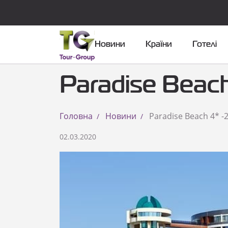
Новини
Країни
Готелі
Paradise Beac
Головна
Новини
Paradise Beach 4* -
02.03.2020