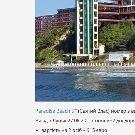
Paradise Beach 5*
(Святий Влас) номер з 
Виїзд з Луцьк 27.06.20 – 7 ночей+2 дні доро
вартість на 2 осіб – 915 євро