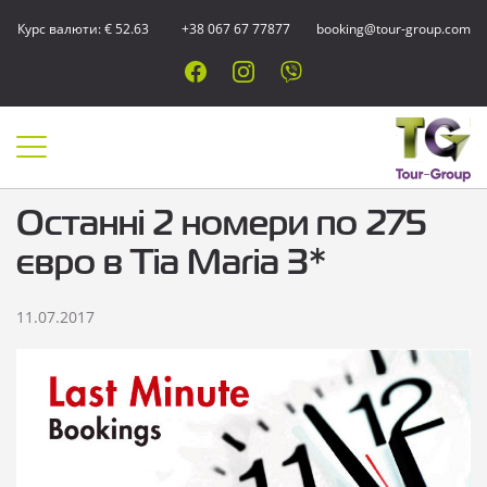
Курс валюти: € 52.63
+38 067 67 77877
booking@tour-group.com
Останні 2 номери по 275
євро в Tia Maria 3*
11.07.2017