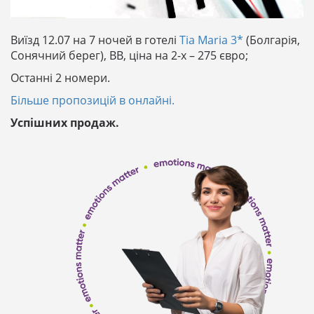
Виїзд 12.07 на 7 ночей в готелі
Tia Maria 3*
(Болгарія,
Сонячний берег), ВВ, ціна на 2-х – 275 євро;
Останні 2 номери.
Більше пропозицій в онлайні.
Успішних продаж.