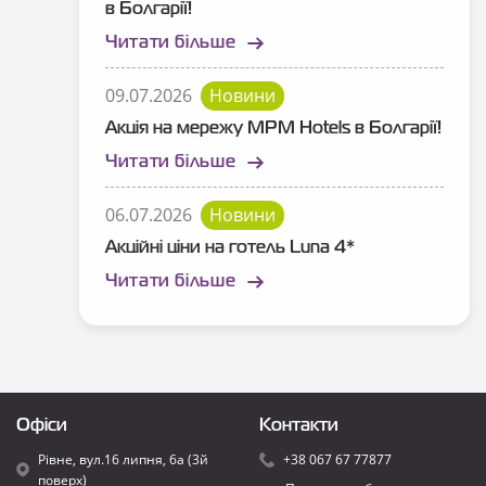
в Болгарії!
Читати більше
09.07.2026
Новини
Акція на мережу MPM Hotels в Болгарії!
Читати більше
06.07.2026
Новини
Акційні ціни на готель Luna 4*
Читати більше
Офіси
Контакти
Рівне, вул.16 липня, 6а (3й
+38 067 67 77877
поверх)