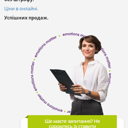
Ціни в онлайні.
Успішних продаж.
Ще маєте запитання? Не
соромтесь їх ставити