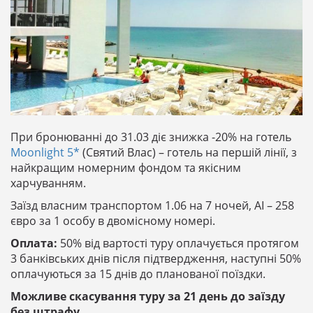
При бронюванні до 31.03 діє знижка -20% на готель
Moonlight 5*
(Святий Влас) – готель на першій лінії, з
найкращим номерним фондом та якісним
харчуванням.
Заїзд власним транспортом 1.06 на 7 ночей, АІ – 258
євро за 1 особу в двомісному номері.
Оплата:
50% від вартості туру оплачується протягом
3 банківських днів після підтвердження, наступні 50%
оплачуються за 15 днів до планованої поїздки.
Можливе скасування туру за 21 день до заїзду
без штрафу.