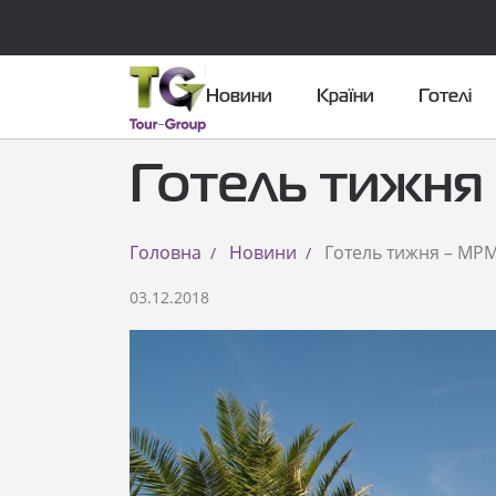
Новини
Країни
Готелі
Готель тижня
Головна
Новини
Готель тижня – MPM
03.12.2018