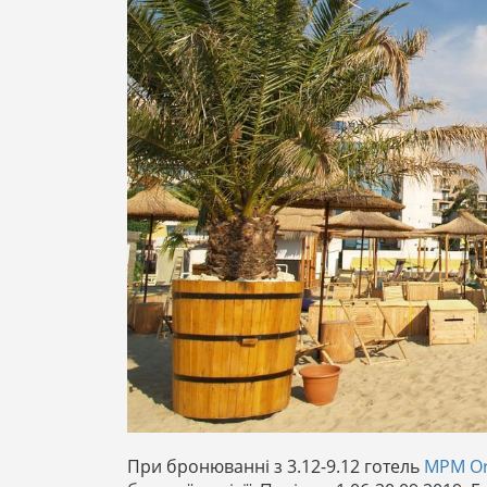
При бронюванні з 3.12-9.12 готель
MPM Or