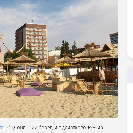
el 3*
(Сонячний берег) діє додатково +5% до