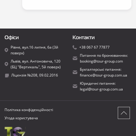
Офіси
Контакти
Рівне, вул.16 липня, 6а (3й
+38 067 67 77877
поверх)
Питання по бронюваннях:
Львів, вул. Антоновича, 120
booking@tour-group.com
(БЦ "Вертикаль", 5й поверх)
Бухгалтерські питання:
Ліцензія №208, 09.02.2016
finance@tour-group.com.ua
Юридичні питання:
legal@tour-group.com.ua
Політика конфіденційності
Угода користувача