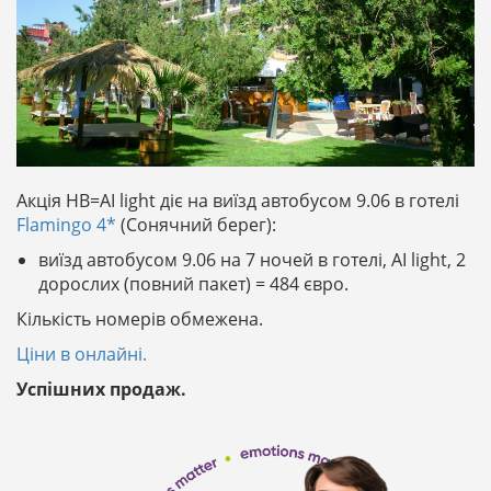
Акція HB=AI light діє на виїзд автобусом 9.06 в готелі
Flamingo 4*
(Сонячний берег):
виїзд автобусом 9.06 на 7 ночей в готелі, AI light, 2
дорослих (повний пакет) = 484 євро.
Кількість номерів обмежена.
Ціни в онлайні.
Успішних продаж.