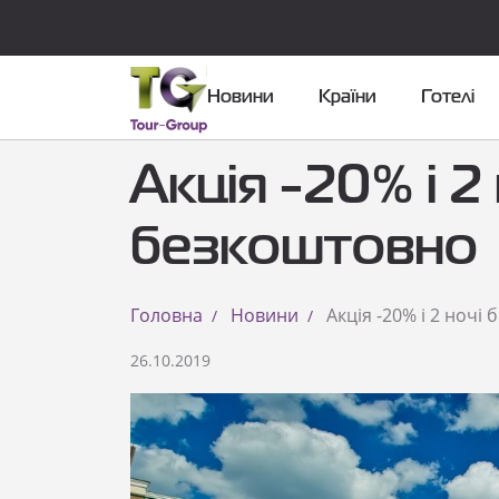
Новини
Країни
Готелі
Акція -20% і 2
безкоштовно
Головна
Новини
Акція -20% і 2 ночі
26.10.2019