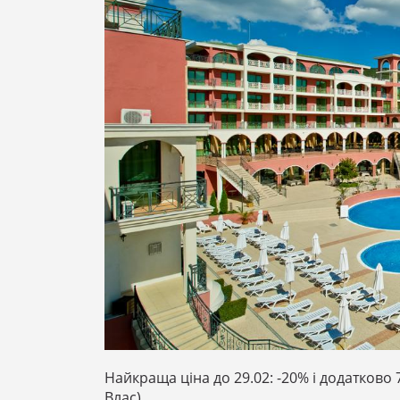
Найкраща ціна до 29.02: -20% і додатково 7
Влас). ⠀