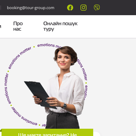
booking@tour-group.com
Про
Онлайн пошук
м
нас
туру
Ще маєте запитання? Не