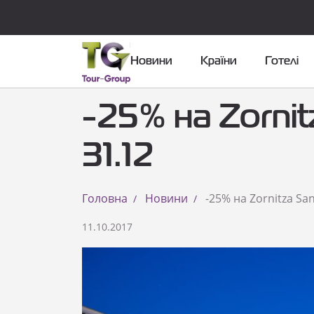
Новини
Країни
Готелі
-25% на Zornit
31.12
Головна
Новини
-25% на Zornitza Sa
11.10.2017