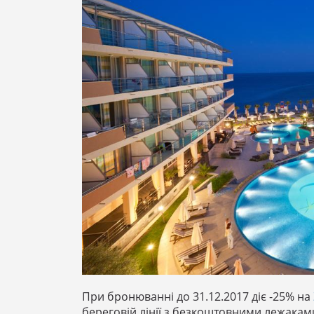
При бронюванні до 31.12.2017 діє -25% на
береговій лінії з безкоштовними лежаками