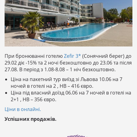
При бронюванні готелю
Zefir 3*
(Сонячний берег) до
29.02 діє -15% та 2 ночі безкоштовно до 23.06 та після
27.08. В період з 1.08-8.08 – 1 ніч безкоштовно.
Ціна на пакетний тур виїзд зі Львова 10.06 на 7
ночей в готелі на 2 , HB – 416 євро.
Ціна під власний доїзд 06.06 на 7 ночей в готелі на
2+1 , HB – 356 євро.
Ціни в онлайні.
Успішних продажів.