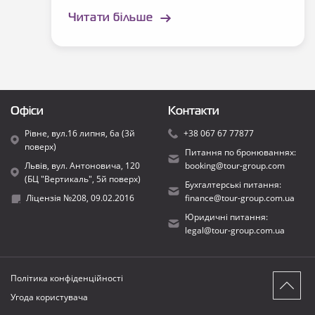
Читати більше
Офіси
Контакти
Рівне, вул.16 липня, 6а (3й
+38 067 67 77877
поверх)
Питання по бронюваннях:
Львів, вул. Антоновича, 120
booking@tour-group.com
(БЦ "Вертикаль", 5й поверх)
Бухгалтерські питання:
Ліцензія №208, 09.02.2016
finance@tour-group.com.ua
Юридичні питання:
legal@tour-group.com.ua
Політика конфіденційності
Угода користувача