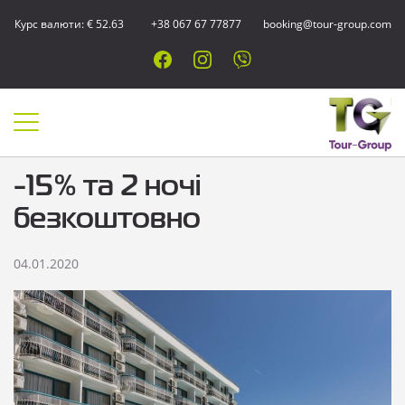
Курс валюти: € 52.63
+38 067 67 77877
booking@tour-group.com
-15% та 2 ночі
безкоштовно
04.01.2020