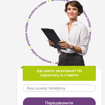
Ще маєте запитання? Не
соромтесь їх ставити