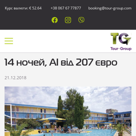
Курс валюти: € 52.64
+38 067 67 77877
booking@tour-group.com
14 ночей, AI від 207 євро
21.12.2018