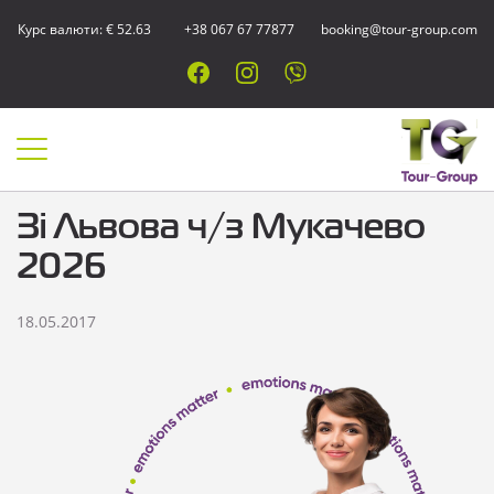
Курс валюти: € 52.63
+38 067 67 77877
booking@tour-group.com
Зі Львова ч/з Мукачево
2026
18.05.2017