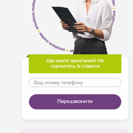
Ще маєте запитання? Не
соромтесь їх ставити