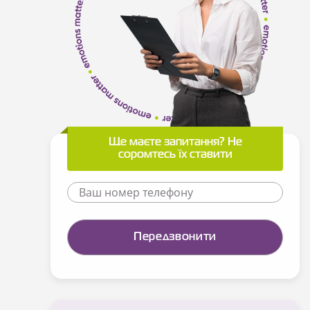
Ще маєте запитання? Не
соромтесь їх ставити