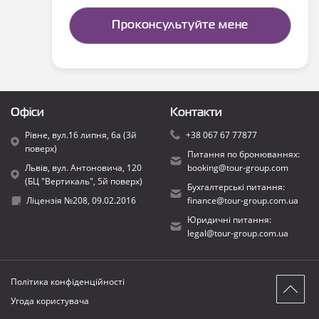
Офіси
Контакти
Рівне, вул.16 липня, 6а (3й
+38 067 67 77877
поверх)
Питання по бронюваннях:
Львів, вул. Антоновича, 120
booking@tour-group.com
(БЦ "Вертикаль", 5й поверх)
Бухгалтерські питання:
Ліцензія №208, 09.02.2016
finance@tour-group.com.ua
Юридичні питання:
legal@tour-group.com.ua
Політика конфіденційності
Угода користувача