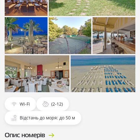
Показати всі
Показати всі фотографії
фотографії
Показати всі
Показати всі
Показати всі
фотографії
фотографії
фотографії
Показати всі фотографії
Показати всі фотографії
Wi-Fi
(2-12)
Відстань до моря: до 50 м
Опис номерів