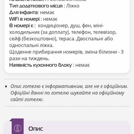
: Ліжко
Тип додаткового місця
: немає
Для інфанта
: немає
WiFi в номері
: кондиціонер, душ, фен, міні-
В номері є
холодильник (за доплату), телефон, телевізор,
сейф (безкоштовно), тераса. Двоспальні або
односпальні ліжка.
Щоденне прибирання номерів, зміна білизни - 3
рази на тиждень.
: немає
Наявність кухонного блоку
Опис готелю є інформативним, але не є офіційним.
Офіційні данні по готелю шукайте на офіційному
сайті готелю
.
Опис