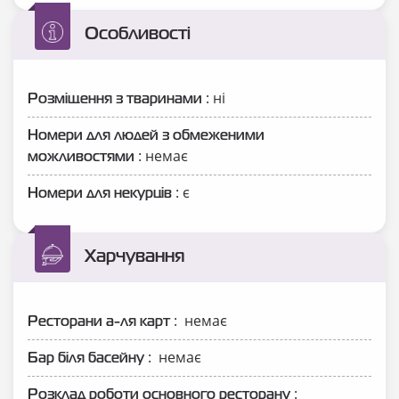
Особливості
: ні
Розміщення з тваринами
Номери для людей з обмеженими
: немає
можливостями
: є
Номери для некурців
Харчування
: немає
Ресторани а-ля карт
: немає
Бар біля басейну
:
Розклад роботи основного ресторану