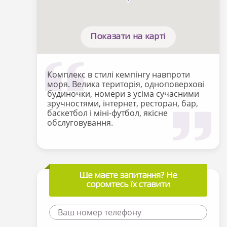
Показати на карті
Комплекс в стилі кемпінгу навпроти
моря. Велика територія, одноповерхові
будиночки, номери з усіма сучасними
зручностями, інтернет, ресторан, бар,
баскетбол і міні-футбол, якісне
обслуговування.
Ще маєте запитання? Не
соромтесь їх ставити