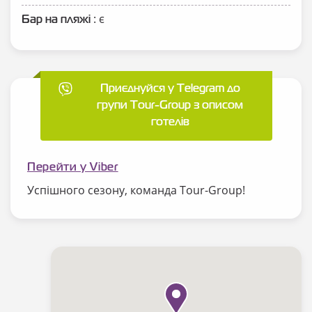
: є
Бар на пляжі
Приєднуйся у Telegram до
групи Tour-Group з описом
готелів
Перейти у Viber
Успішного сезону, команда Tour-Group!