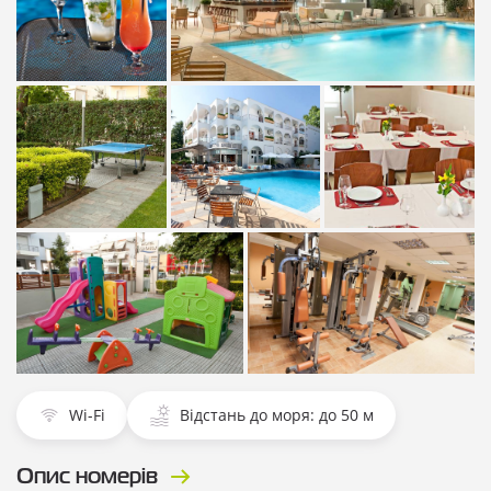
Показати всі
Показати всі фотографії
фотографії
Показати всі
Показати всі
Показати всі
фотографії
фотографії
фотографії
Показати всі фотографії
Показати всі фотографії
Wi-Fi
Відстань до моря: до 50 м
Опис номерів