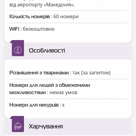
від аеропорту «Македонія».
: 60 номери
Кількість номерів
: безкоштовно
WiFi
Особливості
: так (за запитом)
Розміщення з тваринами
Номери для людей з обмеженими
: немає умов
можливостями
: є
Номери для некурців
Харчування