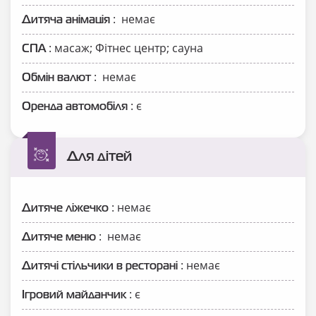
: немає
Дитяча анімація
: масаж; Фітнес центр; сауна
СПА
: немає
Обмін валют
: є
Оренда автомобіля
Для дітей
: немає
Дитяче ліжечко
: немає
Дитяче меню
: немає
Дитячі стільчики в ресторані
: є
Ігровий майданчик