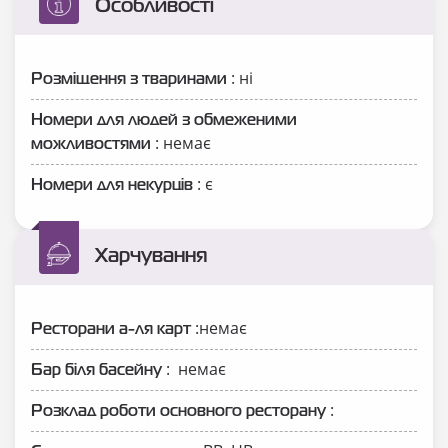
Особливості
: ні
Розміщення з тваринами
Номери для людей з обмеженими
: немає
можливостями
: є
Номери для некурців
Харчування
:немає
Ресторани а-ля карт
: немає
Бар біля басейну
:
Розклад роботи основного ресторану