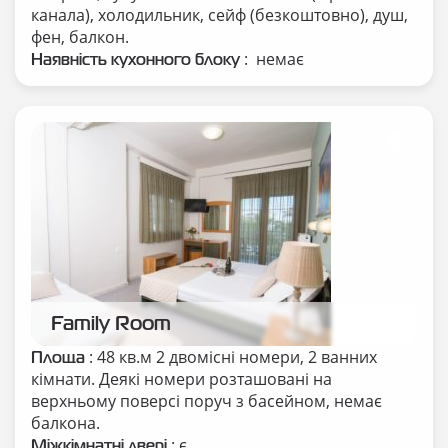
канала), холодильник, сейф (безкоштовно), душ,
фен, балкон.
: немає
Наявність кухонного блоку
Family Room
: 48 кв.м 2 двомісні номери, 2 ванних
Площа
кімнати. Деякі номери розташовані на
верхньому поверсі поруч з басейном, немає
балкона.
: є
Міжкімнатні двері