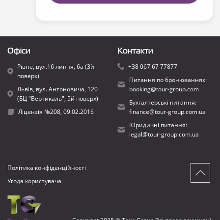
Офіси
Контакти
Рівне, вул.16 липня, 6а (3й
+38 067 67 77877
поверх)
Питання по бронюваннях:
Львів, вул. Антоновича, 120
booking@tour-group.com
(БЦ "Вертикаль", 5й поверх)
Бухгалтерські питання:
Ліцензія №208, 09.02.2016
finance@tour-group.com.ua
Юридичні питання:
legal@tour-group.com.ua
Політика конфіденційності
Угода користувача