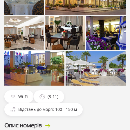
Показати всі
Показати всі фотографії
фотографії
Показати всі
Показати всі
Показати всі
фотографії
фотографії
фотографії
Показати всі фотографії
Показати всі фотографії
Wi-Fi
(3-11)
Відстань до моря: 100 - 150 м
Опис номерів