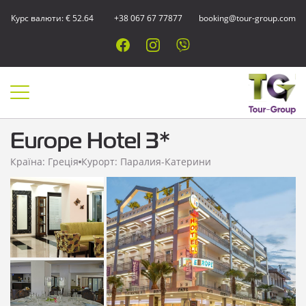
Курс валюти: € 52.64
+38 067 67 77877
booking@tour-group.com
Europe Hotel 3*
Країна: Греція
Курорт: Паралия-Катерини
Показати всі
фотографії