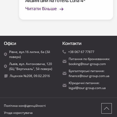
Акційні ціни на готель Luna 4*
Читати більше
Офіси
Контакти
Рівне, вул.16 липня, 6а (3й
+38 067 67 77877
поверх)
Питання по бронюваннях:
Львів, вул. Антоновича, 120
booking@tour-group.com
(БЦ "Вертикаль", 5й поверх)
Бухгалтерські питання:
Ліцензія №208, 09.02.2016
finance@tour-group.com.ua
Юридичні питання:
legal@tour-group.com.ua
Політика конфіденційності
Угода користувача