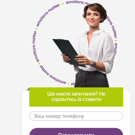
Ще маєте запитання? Не
соромтесь їх ставити