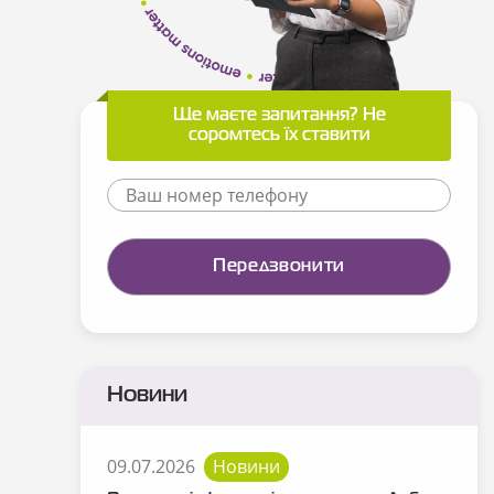
Ще маєте запитання? Не
соромтесь їх ставити
Новини
09.07.2026
Новини