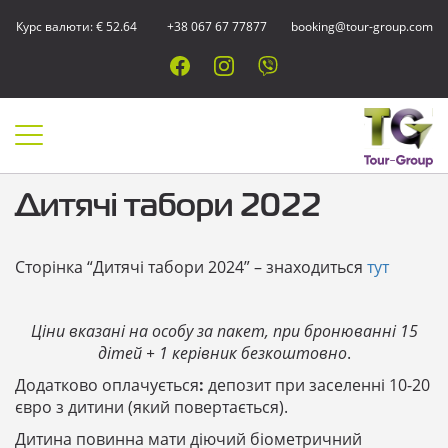
Курс валюти: € 52.64
+38 067 67 77877
booking@tour-group.com
Дитячі табори 2022
Сторінка “Дитячі табори 2024” – знаходиться
тут
Ціни вказані на особу за пакет, при бронюванні 15
дітей + 1 керівник безкоштовно
.
Додатково оплачується
:
депозит при заселенні 10-20
євро з дитини (який повертається).
Дитина повинна мати діючий біометричний