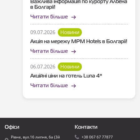
Важлива інформація по курорту Албена
в Болгарії!
Читати більше
09.07.2026
Новини
Акція на мережу MPM Hotels в Болгарії!
Читати більше
06.07.2026
Новини
Акційні ціни на готель Luna 4*
Читати більше
Офіси
Контакти
Рівне, вул.16 липня, 6а (3й
+38 067 67 77877