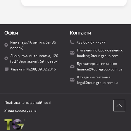
Офіси
Контакти
Рівне, вул.16 липня, 6а (3й
+38 067 67 77877
поверх)
Питання по бронюваннях:
Львів, вул. Антоновича, 120
booking@tour-group.com
(БЦ "Вертикаль", 5й поверх)
Бухгалтерські питання:
Ліцензія №208, 09.02.2016
finance@tour-group.com.ua
Юридичні питання:
legal@tour-group.com.ua
Політика конфіденційності
Угода користувача